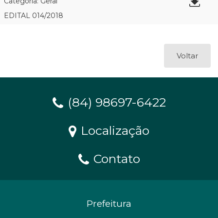
Categoria: Geral
EDITAL 014/2018
Voltar
(84) 98697-6422
Localização
Contato
Prefeitura