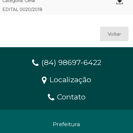
Categoria: Geral
EDITAL 0020/2018
Voltar
(84) 98697-6422
Localização
Contato
Prefeitura