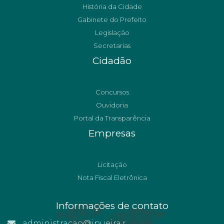
História da Cidade
Gabinete do Prefeito
Legislação
Secretarias
Cidadão
Concursos
Ouvidoria
Portal da Transparência
Empresas
Licitação
Nota Fiscal Eletrônica
Informações de contato
administracao@ipueira.rn.gov.br