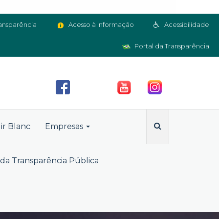
ansparência
Acesso à Informação
Acessibilidade
Portal da Transparência
ir Blanc
Empresas
da Transparência Pública