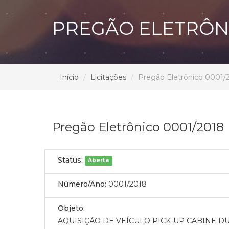
PREGÃO ELETRÔNI
Início
Licitações
Pregão Eletrônico 0001/
Pregão Eletrônico 0001/2018
Status:
Aberta
Número/Ano:
0001/2018
Objeto:
AQUISIÇÃO DE VEÍCULO PICK-UP CABINE DU