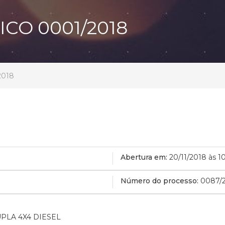
CO 0001/2018
2018
Abertura em:
20/11/2018 às 1
Número do processo:
0087/
PLA 4X4 DIESEL