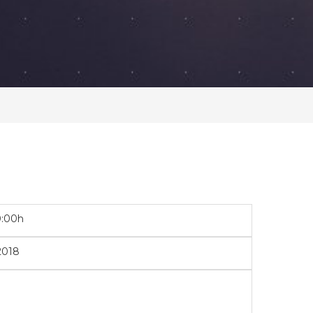
0:00h
2018