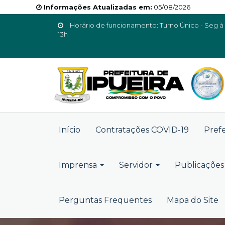
Informações Atualizadas em:
05/08/2026
Horário de funcionamento: Turno Único - Seg à 
13h
Início
Contratações COVID-19
Pref
Imprensa
Servidor
Publicações 
Perguntas Frequentes
Mapa do Site