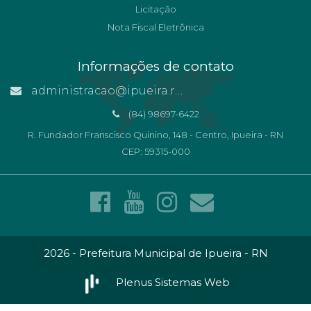
Licitação
Nota Fiscal Eletrônica
Informações de contato
administracao@ipueira.rn.gov.br
(84) 98697-6422
R. Fundador Franscisco Quinino, 148 - Centro, Ipueira - RN
CEP: 59315-000
2026 - Prefeitura Municipal de Ipueira - RN
Plenus Sistemas Web