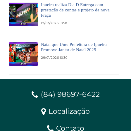
Ipueira realiza Dia D Entrega com
prestação de contas e projeto da nova
Praça
12/03/2026 10:50
Natal que Une: Prefeitura de Ipueira
Promove Jantar de Natal 2025
29/01/2026 10:30
(84) 98697-6422
Localização
Contato