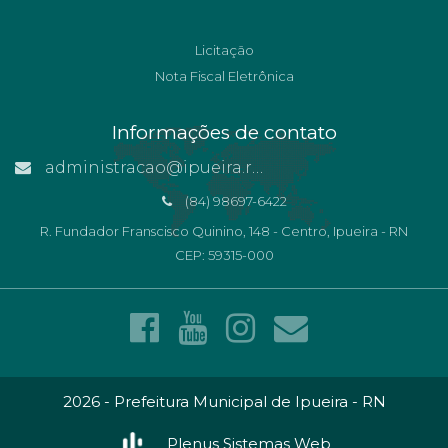
Licitação
Nota Fiscal Eletrônica
Informações de contato
administracao@ipueira.rn.gov.br
(84) 98697-6422
R. Fundador Franscisco Quinino, 148 - Centro, Ipueira - RN
CEP: 59315-000
2026 - Prefeitura Municipal de Ipueira - RN
Plenus Sistemas Web