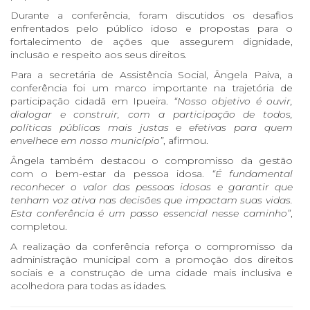
Durante a conferência, foram discutidos os desafios
enfrentados pelo público idoso e propostas para o
fortalecimento de ações que assegurem dignidade,
inclusão e respeito aos seus direitos.
Para a secretária de Assistência Social, Ângela Paiva, a
conferência foi um marco importante na trajetória de
participação cidadã em Ipueira.
“Nosso objetivo é ouvir,
dialogar e construir, com a participação de todos,
políticas públicas mais justas e efetivas para quem
envelhece em nosso município”
, afirmou.
Ângela também destacou o compromisso da gestão
com o bem-estar da pessoa idosa.
“É fundamental
reconhecer o valor das pessoas idosas e garantir que
tenham voz ativa nas decisões que impactam suas vidas.
Esta conferência é um passo essencial nesse caminho”
,
completou.
A realização da conferência reforça o compromisso da
administração municipal com a promoção dos direitos
sociais e a construção de uma cidade mais inclusiva e
acolhedora para todas as idades.