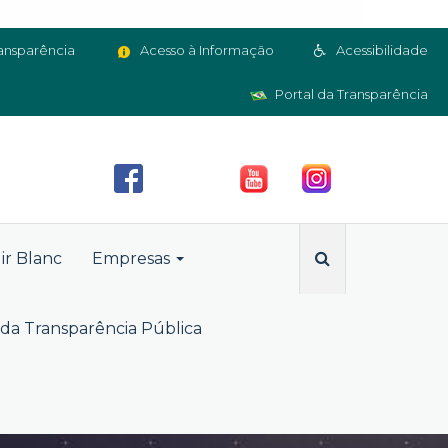
ansparência
Acesso à Informação
Acessibilidade
Portal da Transparência
ir Blanc
Empresas
da Transparência Pública