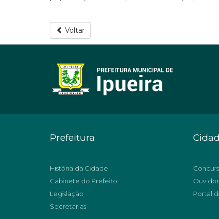
Voltar
Prefeitura
Cida
História da Cidade
Concurs
Gabinete do Prefeito
Ouvidor
Legislação
Portal d
Secretarias