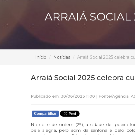
ARRAIÁ SOCIAL 
Início
Notícias
Arraiá Social 2025 celebra c
Arraiá Social 2025 celebra cu
Publicado em: 30/06/2025 11:00 | Fonte/Agência: A
Compartilhar
Na noite de ontem (29), a cidade de Ipueira f
pela alegria, pelo som da sanfona e pelo colo