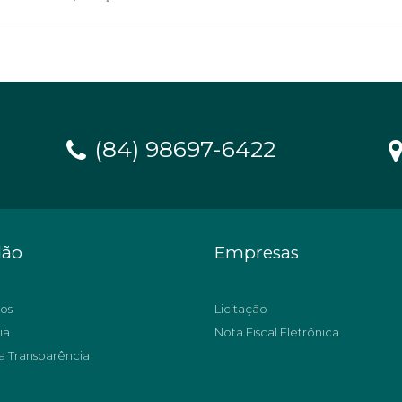
(84) 98697-6422
dão
Empresas
os
Licitação
ia
Nota Fiscal Eletrônica
a Transparência