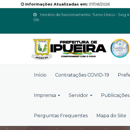
Informações Atualizadas em:
07/08/2026
Horário de funcionamento: Turno Único - Seg à 
13h
Início
Contratações COVID-19
Pref
Imprensa
Servidor
Publicações 
Perguntas Frequentes
Mapa do Site