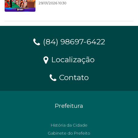
29/01/2026 10:30
(84) 98697-6422
Localização
Contato
Prefeitura
História da Cidade
Gabinete do Prefeito