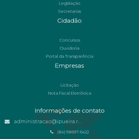
Legislação
Secretarias
Cidadão
Concursos
Ouvidoria
Portal da Transparência
Empresas
Licitação
Nota Fiscal Eletrônica
Informações de contato
administracao@ipueira.rn.gov.br
(84) 98697-6422