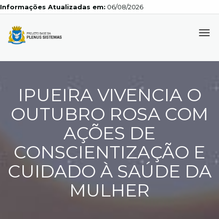
Informações Atualizadas em:
06/08/2026
Tog
navi
IPUEIRA VIVENCIA O
OUTUBRO ROSA COM
AÇÕES DE
CONSCIENTIZAÇÃO E
CUIDADO À SAÚDE DA
MULHER