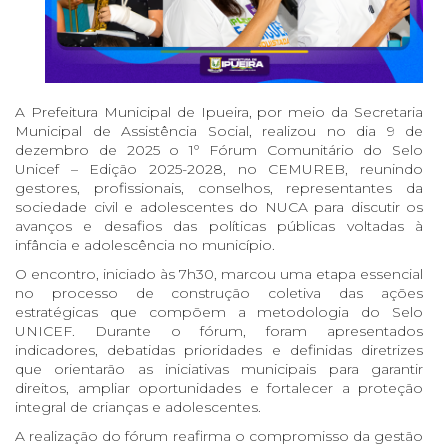
A Prefeitura Municipal de Ipueira, por meio da Secretaria
Municipal de Assistência Social, realizou no dia 9 de
dezembro de 2025 o 1º Fórum Comunitário do Selo
Unicef – Edição 2025-2028, no CEMUREB, reunindo
gestores, profissionais, conselhos, representantes da
sociedade civil e adolescentes do NUCA para discutir os
avanços e desafios das políticas públicas voltadas à
infância e adolescência no município.
O encontro, iniciado às 7h30, marcou uma etapa essencial
no processo de construção coletiva das ações
estratégicas que compõem a metodologia do Selo
UNICEF. Durante o fórum, foram apresentados
indicadores, debatidas prioridades e definidas diretrizes
que orientarão as iniciativas municipais para garantir
direitos, ampliar oportunidades e fortalecer a proteção
integral de crianças e adolescentes.
A realização do fórum reafirma o compromisso da gestão