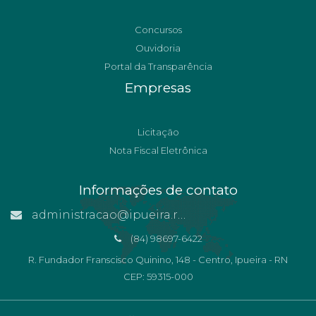
Concursos
Ouvidoria
Portal da Transparência
Empresas
Licitação
Nota Fiscal Eletrônica
Informações de contato
administracao@ipueira.rn.gov.br
(84) 98697-6422
R. Fundador Franscisco Quinino, 148 - Centro, Ipueira - RN
CEP: 59315-000