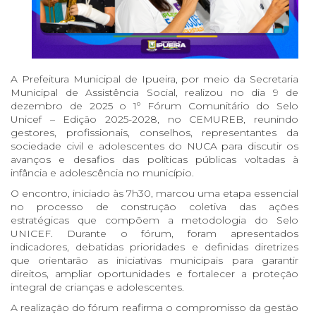
A Prefeitura Municipal de Ipueira, por meio da Secretaria
Municipal de Assistência Social, realizou no dia 9 de
dezembro de 2025 o 1º Fórum Comunitário do Selo
Unicef – Edição 2025-2028, no CEMUREB, reunindo
gestores, profissionais, conselhos, representantes da
sociedade civil e adolescentes do NUCA para discutir os
avanços e desafios das políticas públicas voltadas à
infância e adolescência no município.
O encontro, iniciado às 7h30, marcou uma etapa essencial
no processo de construção coletiva das ações
estratégicas que compõem a metodologia do Selo
UNICEF. Durante o fórum, foram apresentados
indicadores, debatidas prioridades e definidas diretrizes
que orientarão as iniciativas municipais para garantir
direitos, ampliar oportunidades e fortalecer a proteção
integral de crianças e adolescentes.
A realização do fórum reafirma o compromisso da gestão