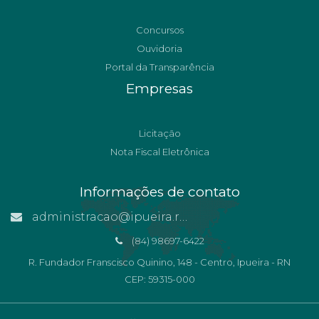
Concursos
Ouvidoria
Portal da Transparência
Empresas
Licitação
Nota Fiscal Eletrônica
Informações de contato
administracao@ipueira.rn.gov.br
(84) 98697-6422
R. Fundador Franscisco Quinino, 148 - Centro, Ipueira - RN
CEP: 59315-000