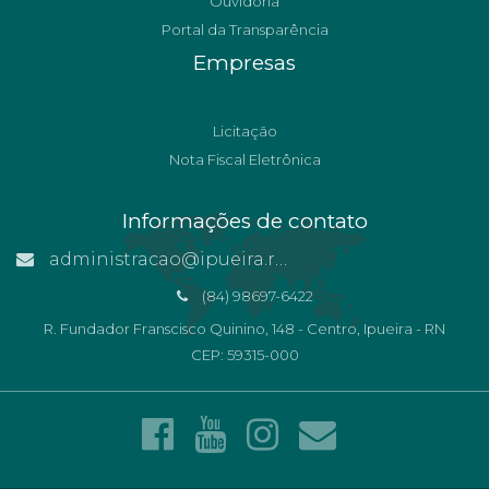
Ouvidoria
Portal da Transparência
Empresas
Licitação
Nota Fiscal Eletrônica
Informações de contato
administracao@ipueira.rn.gov.br
(84) 98697-6422
R. Fundador Franscisco Quinino, 148 - Centro, Ipueira - RN
CEP: 59315-000