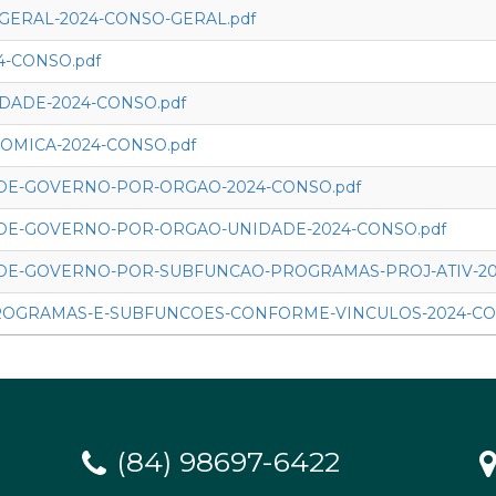
GERAL-2024-CONSO-GERAL.pdf
4-CONSO.pdf
DADE-2024-CONSO.pdf
OMICA-2024-CONSO.pdf
DE-GOVERNO-POR-ORGAO-2024-CONSO.pdf
DE-GOVERNO-POR-ORGAO-UNIDADE-2024-CONSO.pdf
DE-GOVERNO-POR-SUBFUNCAO-PROGRAMAS-PROJ-ATIV-20
ROGRAMAS-E-SUBFUNCOES-CONFORME-VINCULOS-2024-CO
(84) 98697-6422