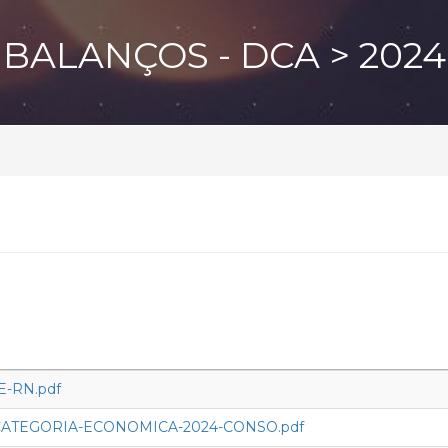
BALANÇOS - DCA > 2024
CE-RN.pdf
CATEGORIA-ECONOMICA-2024-CONSO.pdf