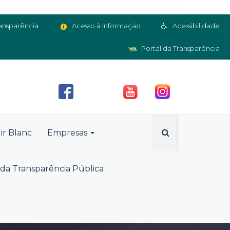
ansparência
Acesso à Informação
Acessibilidade
Portal da Transparência
ir Blanc
Empresas
da Transparência Pública