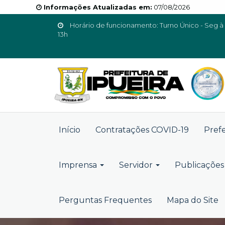
Informações Atualizadas em:
07/08/2026
Horário de funcionamento: Turno Único - Seg à 
13h
Início
Contratações COVID-19
Pref
Imprensa
Servidor
Publicações 
Perguntas Frequentes
Mapa do Site