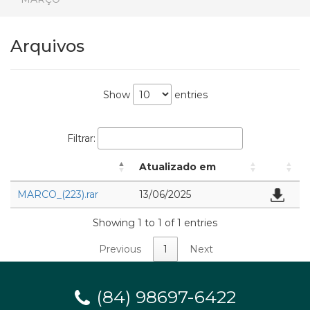
Arquivos
Show
entries
Filtrar:
Atualizado em
MARCO_(223).rar
13/06/2025
Showing 1 to 1 of 1 entries
Previous
1
Next
(84) 98697-6422