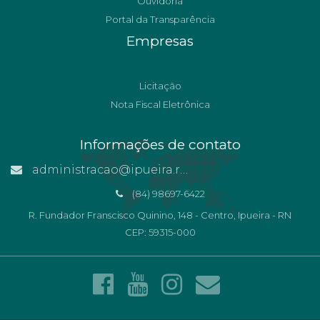
Ouvidoria
Portal da Transparência
Empresas
Licitação
Nota Fiscal Eletrônica
Informações de contato
administracao@ipueira.rn.gov.br
(84) 98697-6422
R. Fundador Franscisco Quinino, 148 - Centro, Ipueira - RN
CEP: 59315-000