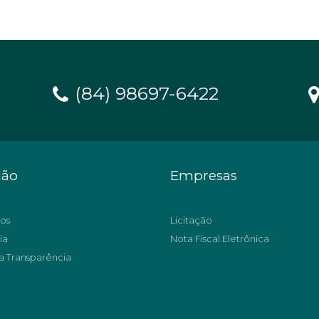
(84) 98697-6422
dão
Empresas
os
Licitação
ia
Nota Fiscal Eletrônica
a Transparência