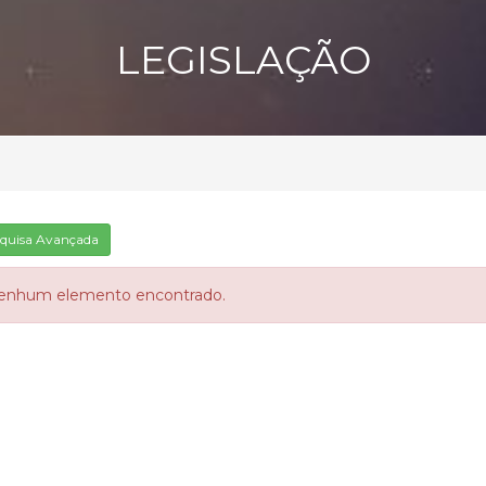
LEGISLAÇÃO
quisa Avançada
enhum elemento encontrado.