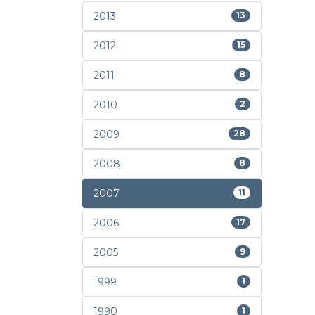
2013
13
2012
15
2011
8
2010
2
2009
28
2008
8
2007
11
2006
17
2005
9
1999
1
1990
1