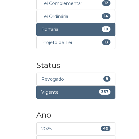
Lei Complementar
12
Lei Ordinária
14
Portaria
10
Projeto de Lei
13
Status
Revogado
8
Vigente
357
Ano
2025
49