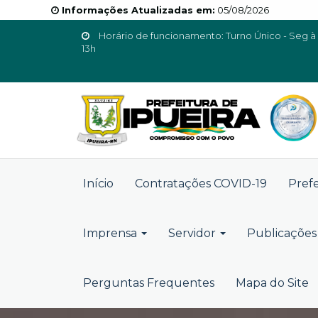
Informações Atualizadas em:
05/08/2026
Horário de funcionamento: Turno Único - Seg à 
13h
Início
Contratações COVID-19
Pref
Imprensa
Servidor
Publicações 
Perguntas Frequentes
Mapa do Site