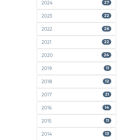
2024
27
2023
22
2022
26
2021
22
2020
24
2019
11
2018
12
2017
21
2016
14
2015
11
2014
13