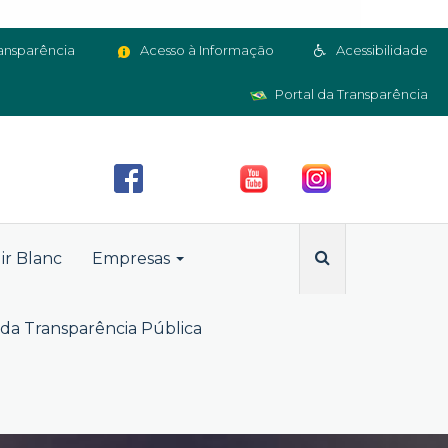
ansparência
Acesso à Informação
Acessibilidade
Portal da Transparência
ir Blanc
Empresas
da Transparência Pública