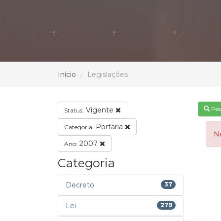
Início
Legislações
Pes
Vigente
Status:
Portaria
Categoria:
N
2007
Ano:
Categoria
Decreto
37
Lei
279