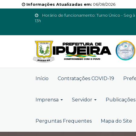
Informações Atualizadas em:
06/08/2026
Horário de funcionamento: Turno Único - Seg à 
13h
Início
Contratações COVID-19
Pref
Imprensa
Servidor
Publicações 
Perguntas Frequentes
Mapa do Site