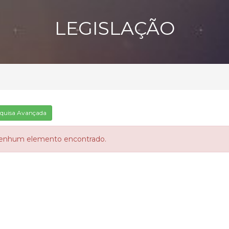
LEGISLAÇÃO
quisa Avançada
enhum elemento encontrado.