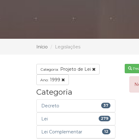
Início
Legislações
Pes
Projeto de Lei
Categoria:
1999
Ano:
N
Categoria
Decreto
37
Lei
279
Lei Complementar
12