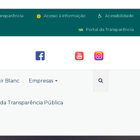
ansparência
Acesso à Informação
Acessibilidade
Portal da Transparência
ir Blanc
Empresas
da Transparência Pública