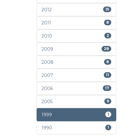
2012
15
2011
8
2010
2
2009
28
2008
8
2007
11
2006
17
2005
9
1999
1
1990
1