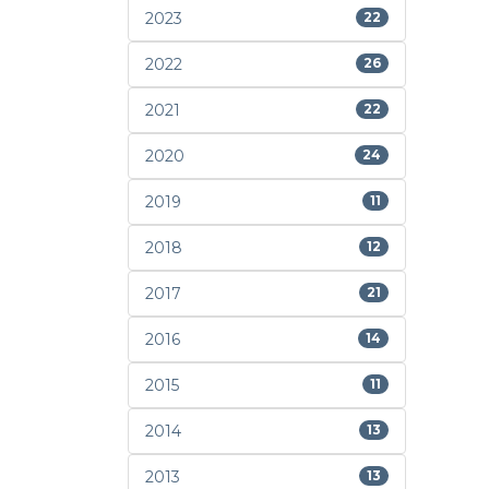
2023
22
2022
26
2021
22
2020
24
2019
11
2018
12
2017
21
2016
14
2015
11
2014
13
2013
13