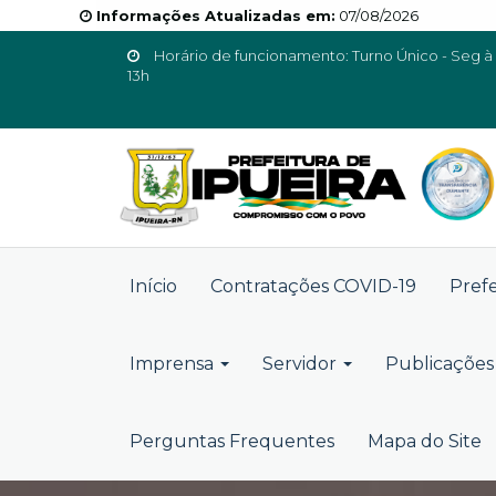
Informações Atualizadas em:
07/08/2026
Horário de funcionamento: Turno Único - Seg à 
13h
Início
Contratações COVID-19
Pref
Imprensa
Servidor
Publicações 
Perguntas Frequentes
Mapa do Site