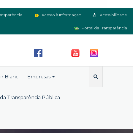
ansparência
Acesso à Informação
Acessibilidade
Portal da Transparência
ir Blanc
Empresas
da Transparência Pública