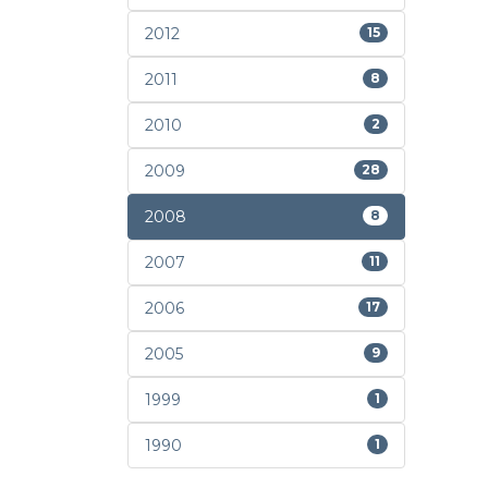
2012
15
2011
8
2010
2
2009
28
2008
8
2007
11
2006
17
2005
9
1999
1
1990
1