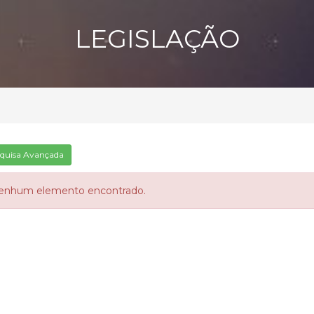
LEGISLAÇÃO
quisa Avançada
enhum elemento encontrado.