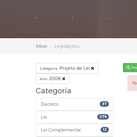
Início
Legislações
Pes
Projeto de Lei
Categoria:
2008
Ano:
N
Categoria
Decreto
37
Lei
279
Lei Complementar
12