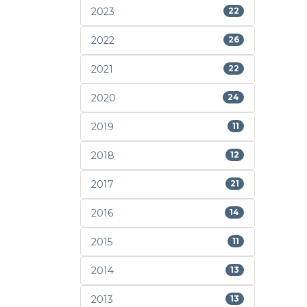
2023
22
2022
26
2021
22
2020
24
2019
11
2018
12
2017
21
2016
14
2015
11
2014
13
2013
13