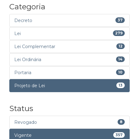
Categoria
Decreto
37
Lei
279
Lei Complementar
12
Lei Ordinária
14
Portaria
10
Projeto de Lei
13
Status
Revogado
8
Vigente
357