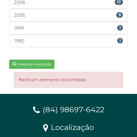
2006
17
2005
9
1999
1
1990
1
Pesquisa Avançada
Nenhum elemento encontrado.
(84) 98697-6422
Localização