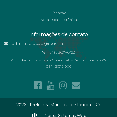
Licitação
Nota Fiscal Eletrônica
Informações de contato
administracao@ipueira.rn.gov.br
(84) 98697-6422
R. Fundador Franscisco Quinino, 148 - Centro, Ipueira - RN
CEP: 59315-000
2026 - Prefeitura Municipal de Ipueira - RN
Plenus Sistemas Web