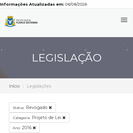
Informações Atualizadas em:
06/08/2026
Tog
navi
LEGISLAÇÃO
Início
Legislações
Revogado
Status:
Projeto de Lei
Categoria:
2016
Ano: