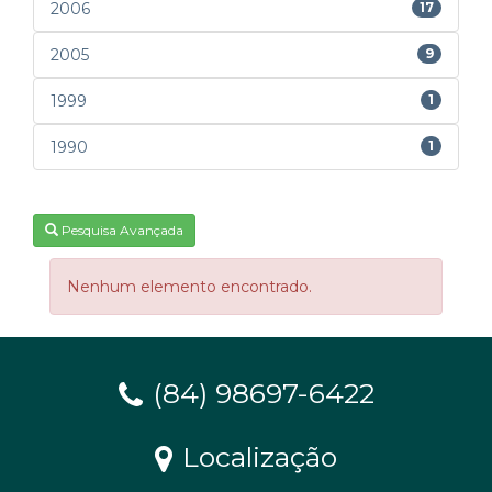
2006
17
2005
9
1999
1
1990
1
Pesquisa Avançada
Nenhum elemento encontrado.
(84) 98697-6422
Localização