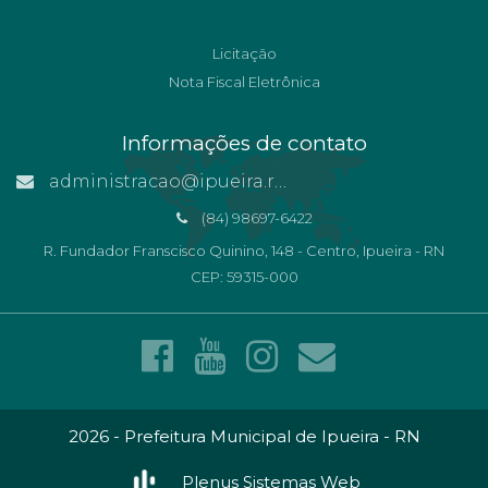
Licitação
Nota Fiscal Eletrônica
Informações de contato
administracao@ipueira.rn.gov.br
(84) 98697-6422
R. Fundador Franscisco Quinino, 148 - Centro, Ipueira - RN
CEP: 59315-000
2026 - Prefeitura Municipal de Ipueira - RN
Plenus Sistemas Web