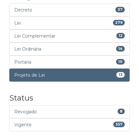
Decreto
37
Lei
279
Lei Complementar
12
Lei Ordinária
14
Portaria
10
Projeto de Lei
13
Status
Revogado
8
Vigente
357