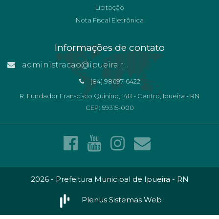
Licitação
Nota Fiscal Eletrônica
Informações de contato
administracao@ipueira.rn.gov.br
(84) 98697-6422
R. Fundador Franscisco Quinino, 148 - Centro, Ipueira - RN
CEP: 59315-000
2026 - Prefeitura Municipal de Ipueira - RN
Plenus Sistemas Web