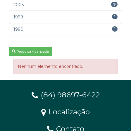
2005
9
1999
1
1990
1
Pesquisa Avançada
Nenhum elemento encontrado.
(84) 98697-6422
Localização
Contato