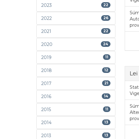
2023
22
Súm
2022
26
Auto
prov
2021
22
2020
24
2019
11
2018
12
Lei
2017
21
Stat
Vig
2016
14
Súm
2015
11
Alte
prov
2014
13
2013
13