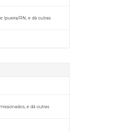
e Ipueira/RN, e dá outras
missionados, e dá outras