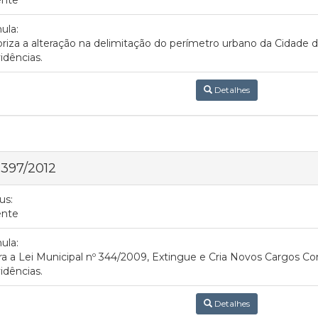
ula:
riza a alteração na delimitação do perímetro urbano da Cidade d
idências.
Detalhes
 397/2012
us:
ente
ula:
ra a Lei Municipal nº 344/2009, Extingue e Cria Novos Cargos Co
idências.
Detalhes