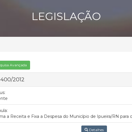
LEGISLAÇÃO
quisa Avançada
 400/2012
us:
ente
ula:
ma a Receita e Fixa a Despesa do Município de Ipueira/RN para o
Detalhes