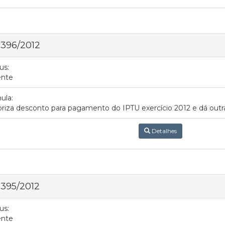
 396/2012
us:
ente
ula:
riza desconto para pagamento do IPTU exercício 2012 e dá outra
Detalhes
 395/2012
us:
ente