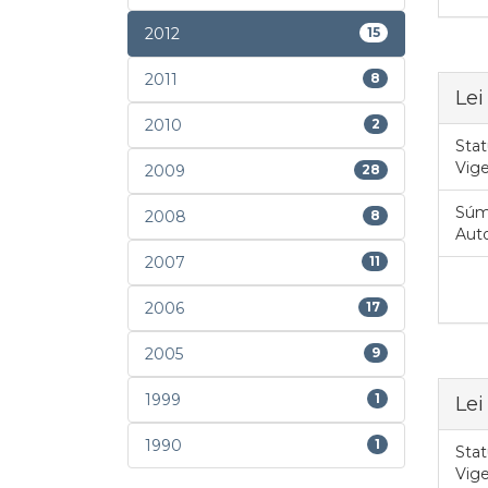
2012
15
2011
8
Lei
2010
2
Stat
Vig
2009
28
Súm
2008
8
Auto
2007
11
2006
17
2005
9
1999
1
Lei
1990
1
Stat
Vig