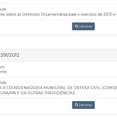
ula:
õe sobre as Diretrizes Orçamentárias para o exercício de 2013 e 
Detalhes
 391/2012
us:
ente
ula:
A A COORDENADORIA MUNICIPAL DE DEFESA CIVIL (COMDE
EIRA/RN E DÁ OUTRAS PROVIDÊNCIAS.
Detalhes