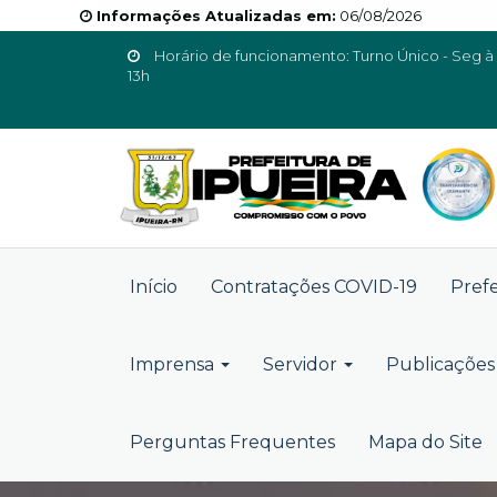
Informações Atualizadas em:
06/08/2026
Horário de funcionamento: Turno Único - Seg à 
13h
Início
Contratações COVID-19
Pref
Imprensa
Servidor
Publicações 
Perguntas Frequentes
Mapa do Site