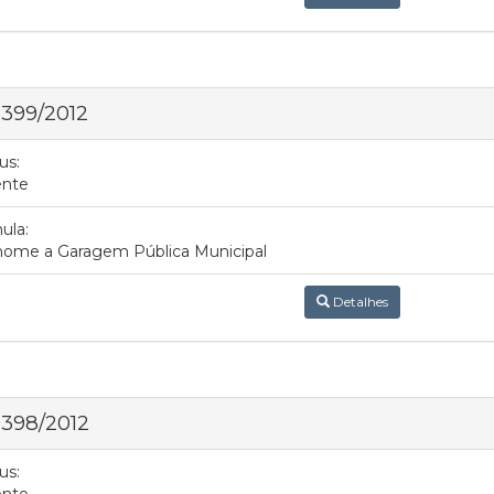
 399/2012
us:
ente
ula:
nome a Garagem Pública Municipal
Detalhes
 398/2012
us:
ente