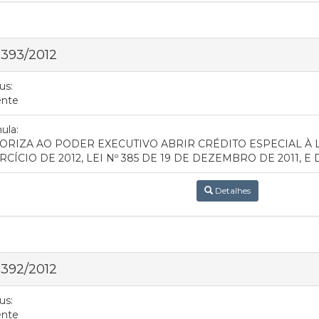
 393/2012
us:
ente
ula:
ORIZA AO PODER EXECUTIVO ABRIR CRÉDITO ESPECIAL À 
RCÍCIO DE 2012, LEI Nº 385 DE 19 DE DEZEMBRO DE 2011, 
Detalhes
 392/2012
us:
ente