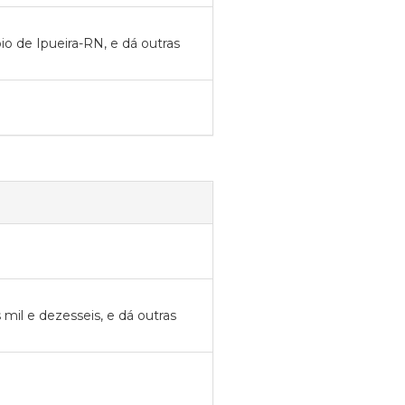
pio de Ipueira-RN, e dá outras
 mil e dezesseis, e dá outras