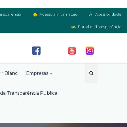
ansparência
Acesso à Informação
Acessibilidade
Portal da Transparência
ir Blanc
Empresas
da Transparência Pública