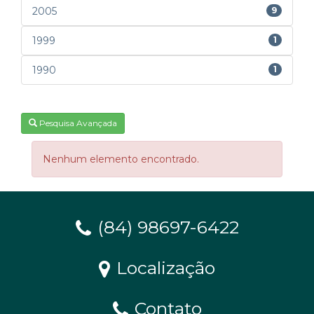
2005
9
1999
1
1990
1
Pesquisa Avançada
Nenhum elemento encontrado.
(84) 98697-6422
Localização
Contato