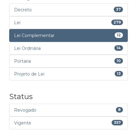
Decreto
37
Lei
279
Lei Complementar
12
Lei Ordinária
14
Portaria
10
Projeto de Lei
13
Status
Revogado
8
Vigente
357