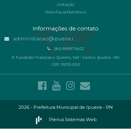
Licitação
Nota Fiscal Eletrônica
Informações de contato
administracao@ipueira.rn.gov.br
(84) 98697-6422
R. Fundador Franscisco Quinino, 148 - Centro, Ipueira - RN
CEP: 59315-000
2026 - Prefeitura Municipal de Ipueira - RN
Plenus Sistemas Web