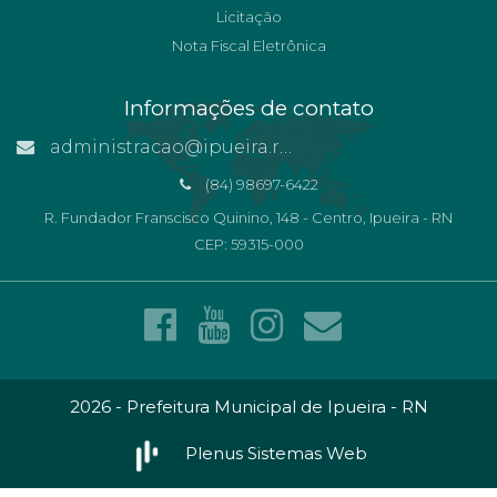
Licitação
Nota Fiscal Eletrônica
Informações de contato
administracao@ipueira.rn.gov.br
(84) 98697-6422
R. Fundador Franscisco Quinino, 148 - Centro, Ipueira - RN
CEP: 59315-000
2026 - Prefeitura Municipal de Ipueira - RN
Plenus Sistemas Web