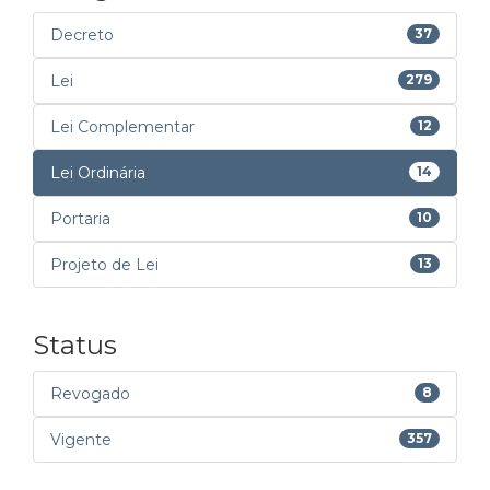
Decreto
37
Lei
279
Lei Complementar
12
Lei Ordinária
14
Portaria
10
Projeto de Lei
13
Status
Revogado
8
Vigente
357