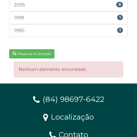
2005
9
1999
1
1990
1
Pesquisa Avançada
Nenhum elemento encontrado.
(84) 98697-6422
Localização
Contato