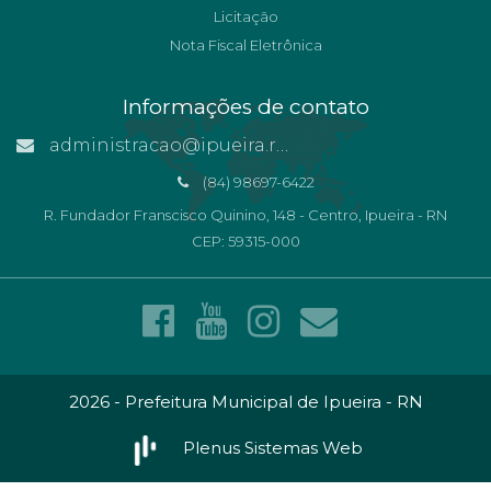
Licitação
Nota Fiscal Eletrônica
Informações de contato
administracao@ipueira.rn.gov.br
(84) 98697-6422
R. Fundador Franscisco Quinino, 148 - Centro, Ipueira - RN
CEP: 59315-000
2026 - Prefeitura Municipal de Ipueira - RN
Plenus Sistemas Web