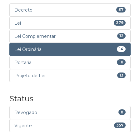
Decreto
37
Lei
279
Lei Complementar
12
Lei Ordinária
14
Portaria
10
Projeto de Lei
13
Status
Revogado
8
Vigente
357