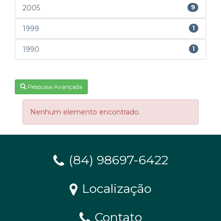
2005
9
1999
1
1990
1
Pesquisa Avançada
Nenhum elemento encontrado.
(84) 98697-6422
Localização
Contato