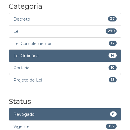
Categoria
Decreto
37
Lei
279
Lei Complementar
12
Lei Ordinária
14
Portaria
10
Projeto de Lei
13
Status
Revogado
8
Vigente
357