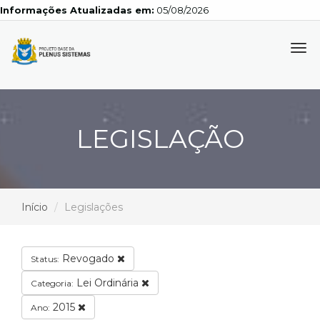
Informações Atualizadas em:
05/08/2026
Tog
navi
LEGISLAÇÃO
Início
Legislações
Revogado
Status:
Lei Ordinária
Categoria:
2015
Ano: