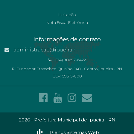
Licitação
Nota Fiscal Eletrônica
Informações de contato
administracao@ipueira.rn.gov.br
(84) 98697-6422
R. Fundador Franscisco Quinino, 148 - Centro, Ipueira - RN
CEP: 59315-000
2026 - Prefeitura Municipal de Ipueira - RN
Plenus Sistemas Web