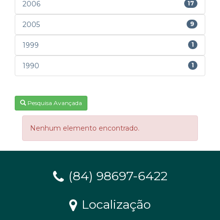
2006
17
2005
9
1999
1
1990
1
Pesquisa Avançada
Nenhum elemento encontrado.
(84) 98697-6422
Localização