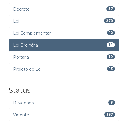
Decreto
37
Lei
279
Lei Complementar
12
Lei Ordinária
14
Portaria
10
Projeto de Lei
13
Status
Revogado
8
Vigente
357