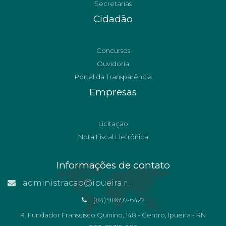
Secretarias
Cidadão
Concursos
Ouvidoria
Portal da Transparência
Empresas
Licitação
Nota Fiscal Eletrônica
Informações de contato
administracao@ipueira.rn.gov.br
(84) 98697-6422
R. Fundador Franscisco Quinino, 148 - Centro, Ipueira - RN