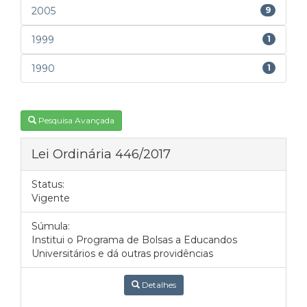
2005
9
1999
1
1990
1
Pesquisa Avançada
Lei Ordinária 446/2017
Status:
Vigente
Súmula:
Institui o Programa de Bolsas a Educandos
Universitários e dá outras providências
Detalhes