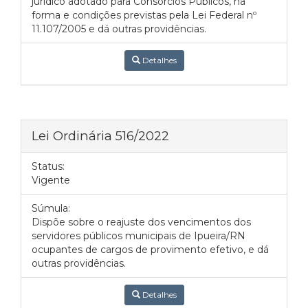
jurídico adotado para Consórcios Públicos, na
forma e condições previstas pela Lei Federal nº
11.107/2005 e dá outras providências.
Detalhes
Lei Ordinária 516/2022
Status:
Vigente
Súmula:
Dispõe sobre o reajuste dos vencimentos dos
servidores públicos municipais de Ipueira/RN
ocupantes de cargos de provimento efetivo, e dá
outras providências.
Detalhes