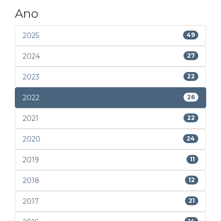
Ano
2025
49
2024
27
2023
22
2022
26
2021
22
2020
24
2019
11
2018
12
2017
21