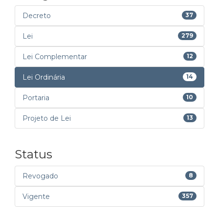
Decreto
37
Lei
279
Lei Complementar
12
Lei Ordinária
14
Portaria
10
Projeto de Lei
13
Status
Revogado
8
Vigente
357