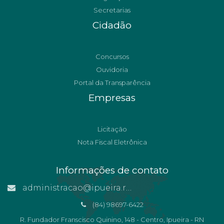
Secretarias
Cidadão
Concursos
Ouvidoria
Portal da Transparência
Empresas
Licitação
Nota Fiscal Eletrônica
Informações de contato
administracao@ipueira.rn.gov.br
(84) 98697-6422
R. Fundador Franscisco Quinino, 148 - Centro, Ipueira - RN