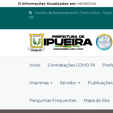
Informações Atualizadas em:
06/08/2026
Horário de funcionamento: Turno Único - Seg à 
13h
Início
Contratações COVID-19
Pref
Imprensa
Servidor
Publicações 
Perguntas Frequentes
Mapa do Site