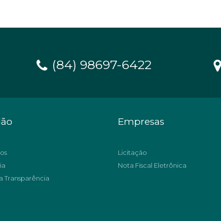
(84) 98697-6422
dão
Empresas
os
Licitação
ia
Nota Fiscal Eletrônica
a Transparência