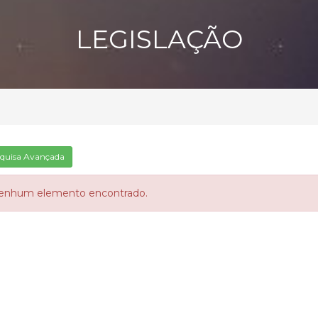
LEGISLAÇÃO
quisa Avançada
enhum elemento encontrado.