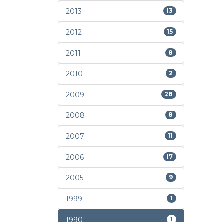
2013
13
2012
15
2011
8
2010
2
2009
28
2008
8
2007
11
2006
17
2005
9
1999
1
1990
1