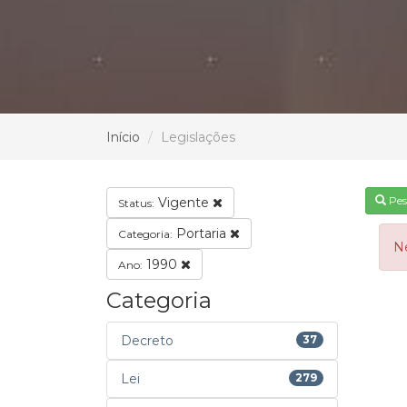
Início
Legislações
Pes
Vigente
Status:
Portaria
Categoria:
N
1990
Ano:
Categoria
Decreto
37
Lei
279