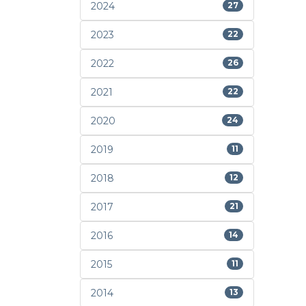
2024
27
2023
22
2022
26
2021
22
2020
24
2019
11
2018
12
2017
21
2016
14
2015
11
2014
13