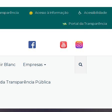
ansparência
Acesso à Informação
Acessibilidade
Portal da Transparência
ir Blanc
Empresas
da Transparência Pública