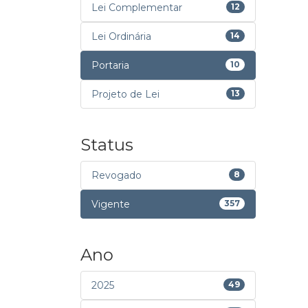
Lei Complementar
12
Lei Ordinária
14
Portaria
10
Projeto de Lei
13
Status
Revogado
8
Vigente
357
Ano
2025
49