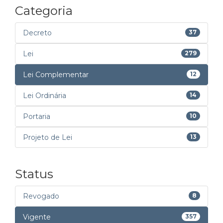
Categoria
Decreto
37
Lei
279
Lei Complementar
12
Lei Ordinária
14
Portaria
10
Projeto de Lei
13
Status
Revogado
8
Vigente
357