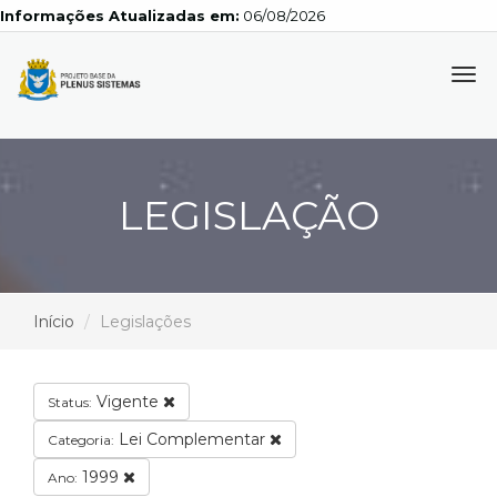
Informações Atualizadas em:
06/08/2026
Tog
navi
LEGISLAÇÃO
Início
Legislações
Vigente
Status:
Lei Complementar
Categoria:
1999
Ano: