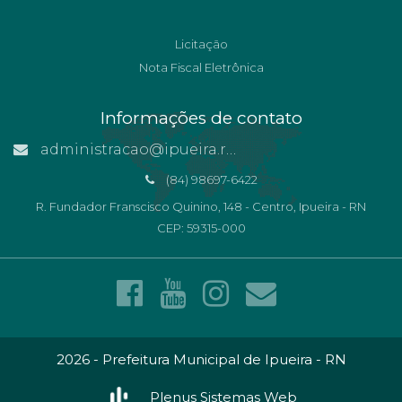
Licitação
Nota Fiscal Eletrônica
Informações de contato
administracao@ipueira.rn.gov.br
(84) 98697-6422
R. Fundador Franscisco Quinino, 148 - Centro, Ipueira - RN
CEP: 59315-000
2026 - Prefeitura Municipal de Ipueira - RN
Plenus Sistemas Web