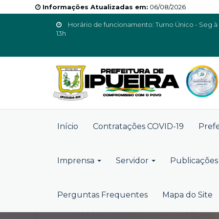
Informações Atualizadas em:
06/08/2026
Horário de funcionamento: Turno Único - Seg à 
13h
Início
Contratações COVID-19
Pref
Imprensa
Servidor
Publicações 
Perguntas Frequentes
Mapa do Site