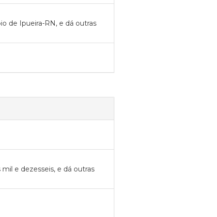
pio de Ipueira-RN, e dá outras
 mil e dezesseis, e dá outras