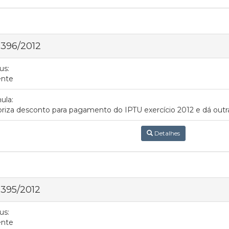
 396/2012
us:
ente
ula:
riza desconto para pagamento do IPTU exercício 2012 e dá outra
Detalhes
 395/2012
us:
ente