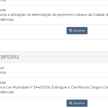
ula:
riza a alteração na delimitação do perímetro urbano da Cidade d
idências.
Detalhes
 397/2012
us:
ente
ula:
ra a Lei Municipal nº 344/2009, Extingue e Cria Novos Cargos Co
idências.
Detalhes