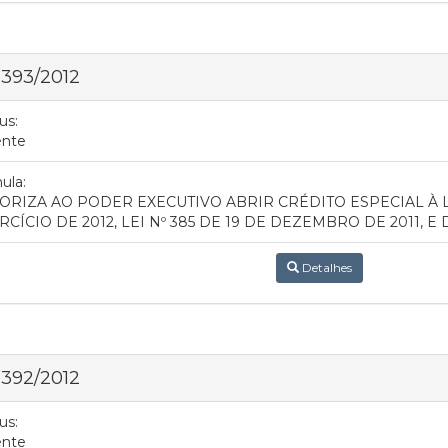
 393/2012
us:
ente
ula:
ORIZA AO PODER EXECUTIVO ABRIR CRÉDITO ESPECIAL À 
RCÍCIO DE 2012, LEI Nº 385 DE 19 DE DEZEMBRO DE 2011, 
Detalhes
 392/2012
us:
ente