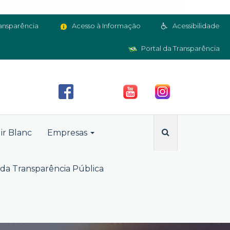
ansparência
Acesso à Informação
Acessibilidade
Portal da Transparência
ir Blanc
Empresas
da Transparência Pública