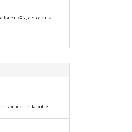
e Ipueira/RN, e dá outras
missionados, e dá outras