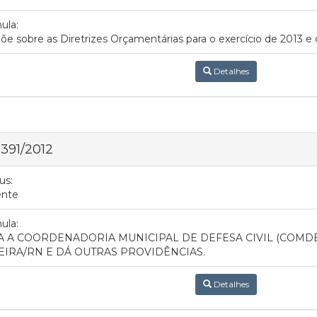
ula:
õe sobre as Diretrizes Orçamentárias para o exercício de 2013 e 
Detalhes
 391/2012
us:
ente
ula:
A A COORDENADORIA MUNICIPAL DE DEFESA CIVIL (COMDE
EIRA/RN E DÁ OUTRAS PROVIDÊNCIAS.
Detalhes