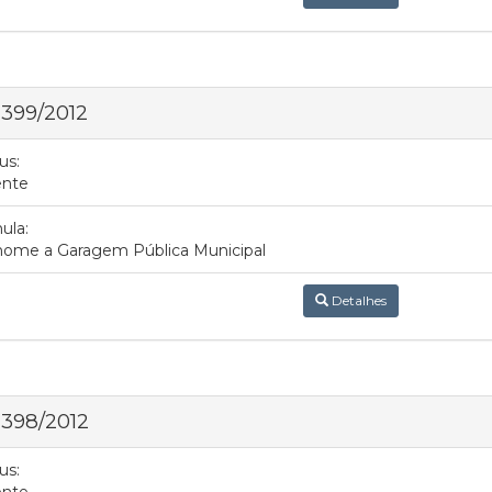
 399/2012
us:
ente
ula:
nome a Garagem Pública Municipal
Detalhes
 398/2012
us:
ente