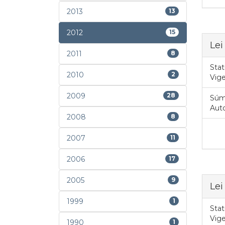
2013
13
2012
15
Lei
2011
8
Stat
2010
2
Vig
2009
28
Súm
Auto
2008
8
2007
11
2006
17
2005
9
Lei
1999
1
Stat
Vig
1990
1