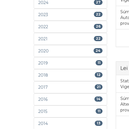
2024
27
Súm
2023
22
Auto
prov
2022
26
2021
22
2020
24
2019
11
Lei
2018
12
Stat
Vig
2017
21
Súm
2016
14
Alte
prov
2015
11
2014
13