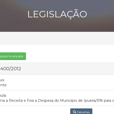
LEGISLAÇÃO
quisa Avançada
 400/2012
us:
ente
ula:
ma a Receita e Fixa a Despesa do Município de Ipueira/RN para o
Detalhes