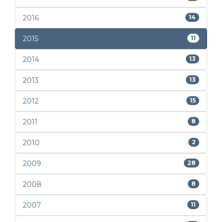
2016
14
2015
11
2014
13
2013
13
2012
15
2011
8
2010
2
2009
28
2008
8
2007
11