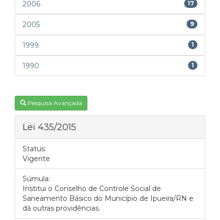
2006
17
2005
9
1999
1
1990
1
Pesquisa Avançada
Lei 435/2015
Status:
Vigente
Súmula:
Institui o Conselho de Controle Social de
Saneamento Básico do Município de Ipueira/RN e
dá outras providências.