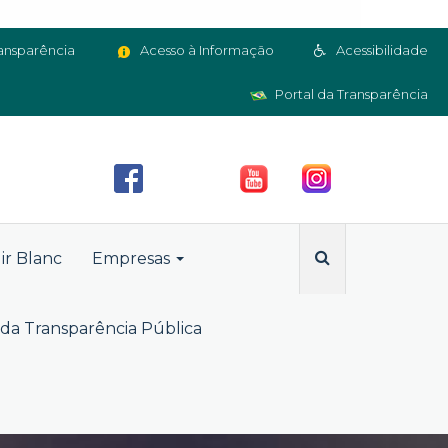
ansparência
Acesso à Informação
Acessibilidade
Portal da Transparência
ir Blanc
Empresas
da Transparência Pública