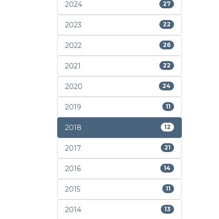
2024
27
2023
22
2022
26
2021
22
2020
24
2019
11
2018
12
2017
21
2016
14
2015
11
2014
13