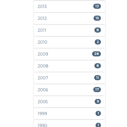
2013
13
2012
15
2011
8
2010
2
2009
28
2008
8
2007
11
2006
17
2005
9
1999
1
1990
1