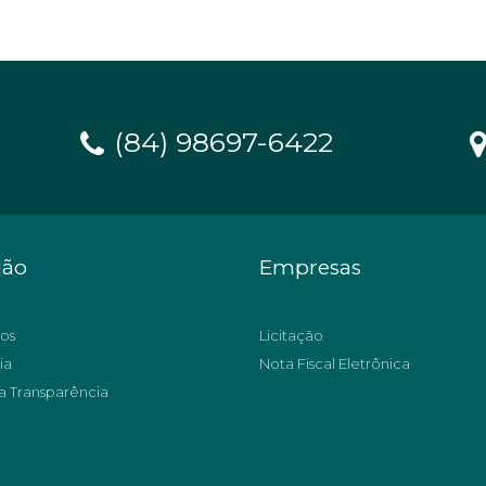
(84) 98697-6422
dão
Empresas
os
Licitação
ia
Nota Fiscal Eletrônica
a Transparência