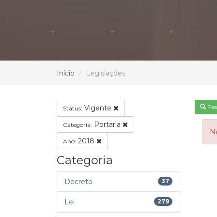
Início
Legislações
Pes
Vigente
Status:
Portaria
Categoria:
N
2018
Ano:
Categoria
Decreto
37
Lei
279