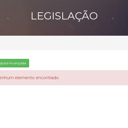
LEGISLAÇÃO
quisa Avançada
enhum elemento encontrado.