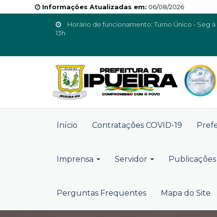
Informações Atualizadas em:
06/08/2026
Horário de funcionamento: Turno Único - Seg à 
13h
Início
Contratações COVID-19
Pref
Imprensa
Servidor
Publicações 
Perguntas Frequentes
Mapa do Site