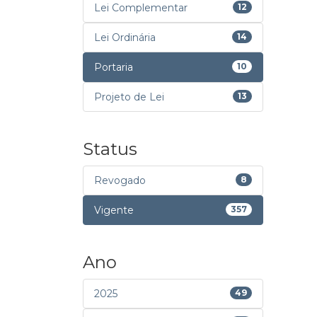
Lei Complementar
12
Lei Ordinária
14
Portaria
10
Projeto de Lei
13
Status
Revogado
8
Vigente
357
Ano
2025
49