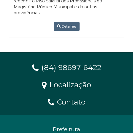
redefinir o Piso Salarial dos Profissionais do
Magistério Público Municipal e dá outras
providências
Detalhes
(84) 98697-6422
Localização
Contato
Prefeitura