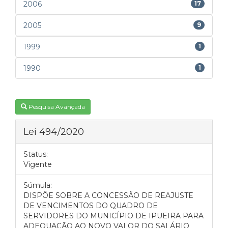
2006
17
2005
9
1999
1
1990
1
Pesquisa Avançada
Lei 494/2020
Status:
Vigente
Súmula:
DISPÕE SOBRE A CONCESSÃO DE REAJUSTE
DE VENCIMENTOS DO QUADRO DE
SERVIDORES DO MUNICÍPIO DE IPUEIRA PARA
ADEQUAÇÃO AO NOVO VALOR DO SALÁRIO