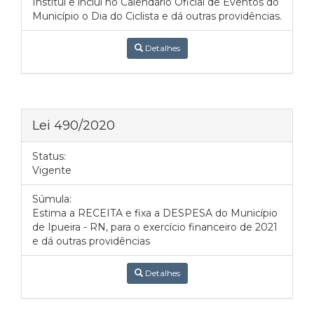
Institui e inclui no Calendário Oficial de Eventos do
Município o Dia do Ciclista e dá outras providências.
Detalhes
Lei 490/2020
Status:
Vigente
Súmula:
Estima a RECEITA e fixa a DESPESA do Município
de Ipueira - RN, para o exercício financeiro de 2021
e dá outras providências
Detalhes