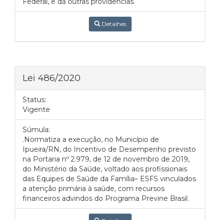
Federal, e dá outras providências.
Detalhes
Lei 486/2020
Status:
Vigente
Súmula:
.Normatiza a execução, no Município de
Ipueira/RN, do Incentivo de Desempenho previsto
na Portaria nº 2.979, de 12 de novembro de 2019,
do Ministério da Saúde, voltado aos profissionais
das Equipes de Saúde da Família– ESFS vinculados
a atenção primária à saúde, com recursos
financeiros advindos do Programa Previne Brasil.