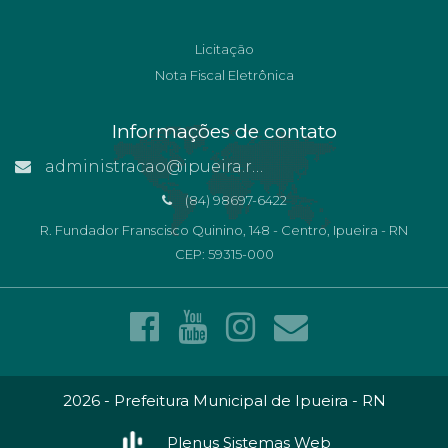
Licitação
Nota Fiscal Eletrônica
Informações de contato
administracao@ipueira.rn.gov.br
(84) 98697-6422
R. Fundador Franscisco Quinino, 148 - Centro, Ipueira - RN
CEP: 59315-000
2026 - Prefeitura Municipal de Ipueira - RN
Plenus Sistemas Web