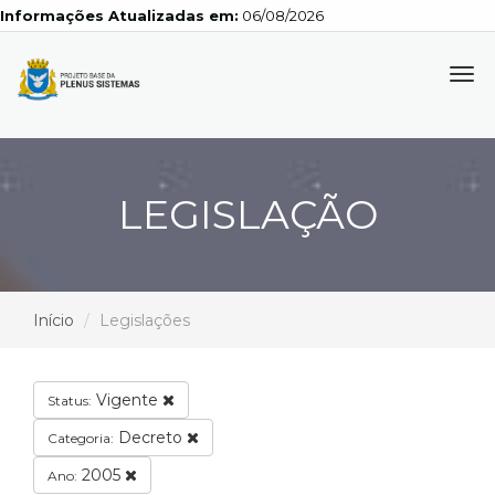
Informações Atualizadas em:
06/08/2026
Tog
navi
LEGISLAÇÃO
Início
Legislações
Vigente
Status:
Decreto
Categoria:
2005
Ano: