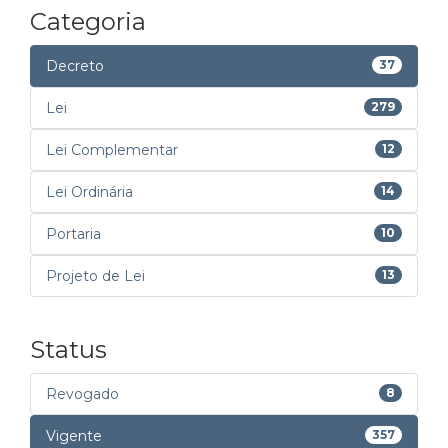
Categoria
Decreto
37
Lei
279
Lei Complementar
12
Lei Ordinária
14
Portaria
10
Projeto de Lei
13
Status
Revogado
8
Vigente
357