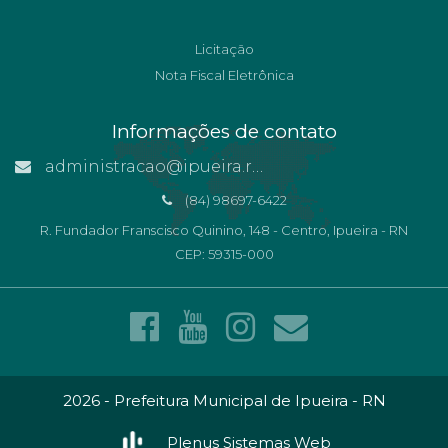
Licitação
Nota Fiscal Eletrônica
Informações de contato
administracao@ipueira.rn.gov.br
(84) 98697-6422
R. Fundador Franscisco Quinino, 148 - Centro, Ipueira - RN
CEP: 59315-000
2026 - Prefeitura Municipal de Ipueira - RN
Plenus Sistemas Web