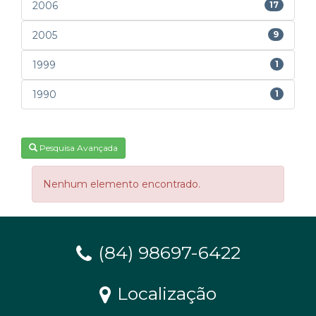
2006
17
2005
9
1999
1
1990
1
Pesquisa Avançada
Nenhum elemento encontrado.
(84) 98697-6422
Localização