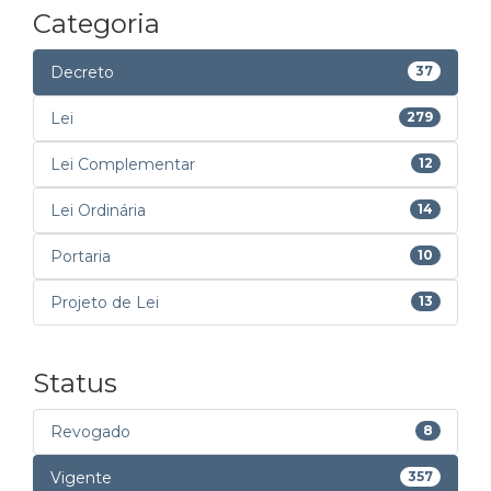
Categoria
Decreto
37
Lei
279
Lei Complementar
12
Lei Ordinária
14
Portaria
10
Projeto de Lei
13
Status
Revogado
8
Vigente
357