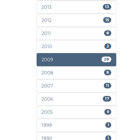
2013
13
2012
15
2011
8
2010
2
2009
28
2008
8
2007
11
2006
17
2005
9
1999
1
1990
1