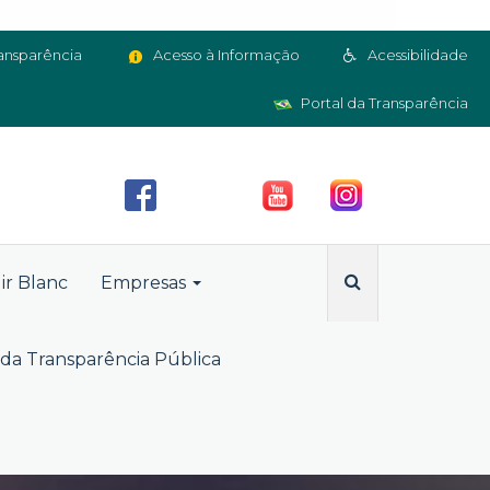
ansparência
Acesso à Informação
Acessibilidade
Portal da Transparência
ir Blanc
Empresas
da Transparência Pública