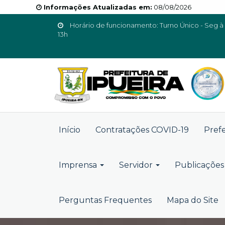
Informações Atualizadas em:
08/08/2026
Horário de funcionamento: Turno Único - Seg à 
13h
Início
Contratações COVID-19
Pref
Imprensa
Servidor
Publicações 
Perguntas Frequentes
Mapa do Site