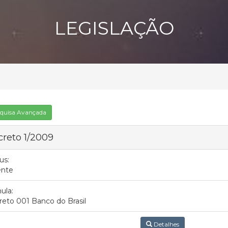
LEGISLAÇÃO
quisa Avançada
reto 1/2009
us:
ente
ula:
eto 001 Banco do Brasil
Detalhes