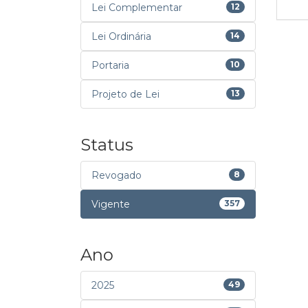
Lei Complementar
12
Lei Ordinária
14
Portaria
10
Projeto de Lei
13
Status
Revogado
8
Vigente
357
Ano
2025
49