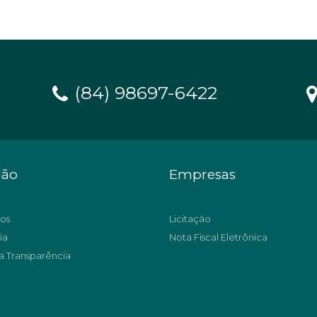
(84) 98697-6422
dão
Empresas
os
Licitação
ia
Nota Fiscal Eletrônica
a Transparência