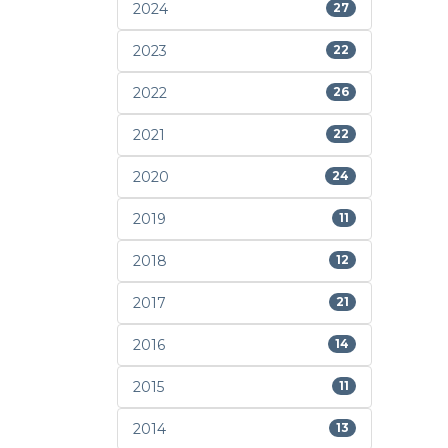
2024
27
2023
22
2022
26
2021
22
2020
24
2019
11
2018
12
2017
21
2016
14
2015
11
2014
13