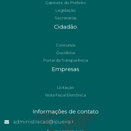
Gabinete do Prefeito
Legislação
Secretarias
Cidadão
Concursos
Ouvidoria
Portal da Transparência
Empresas
Licitação
Nota Fiscal Eletrônica
Informações de contato
administracao@ipueira.rn.gov.br