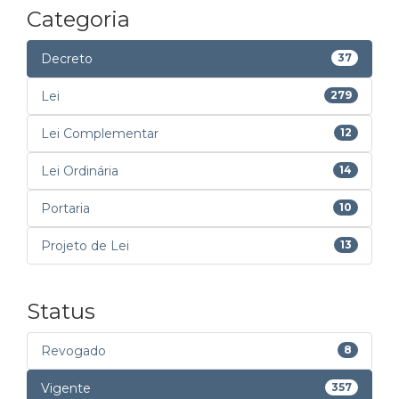
Categoria
Decreto
37
Lei
279
Lei Complementar
12
Lei Ordinária
14
Portaria
10
Projeto de Lei
13
Status
Revogado
8
Vigente
357