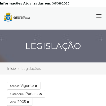
Informações Atualizadas em:
06/08/2026
Tog
navi
LEGISLAÇÃO
Início
Legislações
Vigente
Status:
Portaria
Categoria:
2005
Ano: