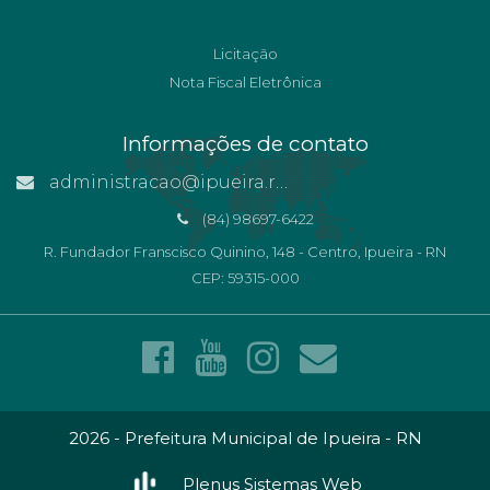
Licitação
Nota Fiscal Eletrônica
Informações de contato
administracao@ipueira.rn.gov.br
(84) 98697-6422
R. Fundador Franscisco Quinino, 148 - Centro, Ipueira - RN
CEP: 59315-000
2026 - Prefeitura Municipal de Ipueira - RN
Plenus Sistemas Web