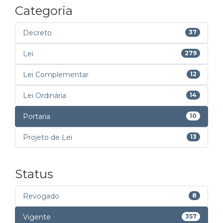
Categoria
Decreto
37
Lei
279
Lei Complementar
12
Lei Ordinária
14
Portaria
10
Projeto de Lei
13
Status
Revogado
8
Vigente
357