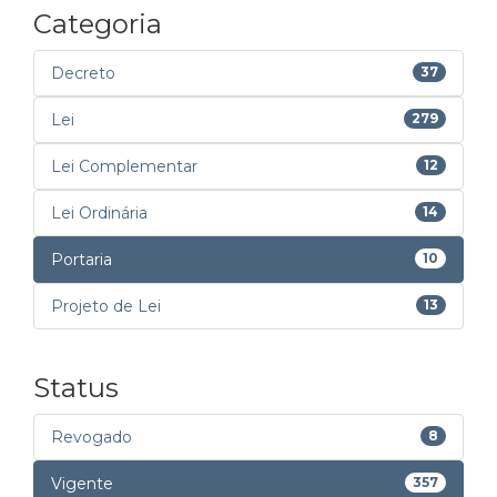
Categoria
Decreto
37
Lei
279
Lei Complementar
12
Lei Ordinária
14
Portaria
10
Projeto de Lei
13
Status
Revogado
8
Vigente
357