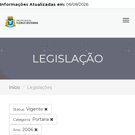
Informações Atualizadas em:
06/08/2026
Tog
navi
LEGISLAÇÃO
Início
Legislações
Vigente
Status:
Portaria
Categoria:
2006
Ano: