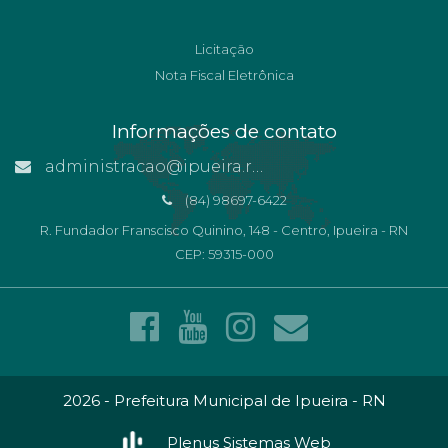
Licitação
Nota Fiscal Eletrônica
Informações de contato
administracao@ipueira.rn.gov.br
(84) 98697-6422
R. Fundador Franscisco Quinino, 148 - Centro, Ipueira - RN
CEP: 59315-000
2026 - Prefeitura Municipal de Ipueira - RN
Plenus Sistemas Web