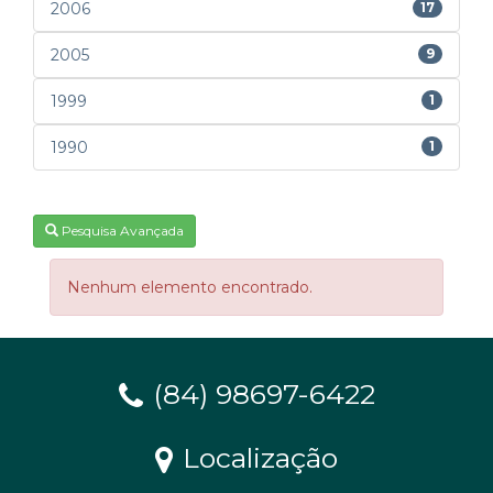
2006
17
2005
9
1999
1
1990
1
Pesquisa Avançada
Nenhum elemento encontrado.
(84) 98697-6422
Localização