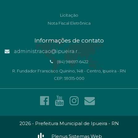
Licitação
Nota Fiscal Eletrônica
Informações de contato
administracao@ipueira.rn.gov.br
(84) 98697-6422
R. Fundador Franscisco Quinino, 148 - Centro, Ipueira - RN
CEP: 59315-000
2026 - Prefeitura Municipal de Ipueira - RN
Plenus Sistemas Web