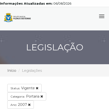
Informações Atualizadas em:
06/08/2026
Tog
navi
LEGISLAÇÃO
Início
Legislações
Vigente
Status:
Portaria
Categoria:
2007
Ano: