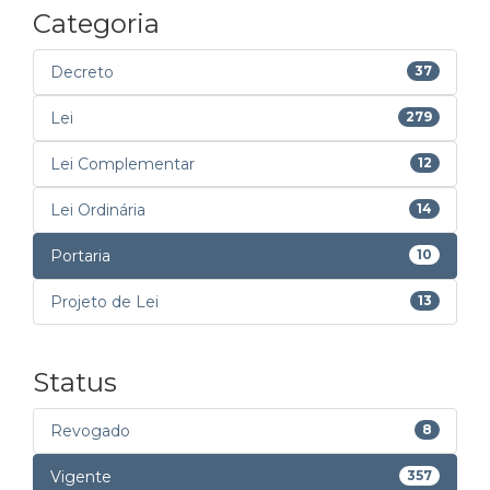
Categoria
Decreto
37
Lei
279
Lei Complementar
12
Lei Ordinária
14
Portaria
10
Projeto de Lei
13
Status
Revogado
8
Vigente
357