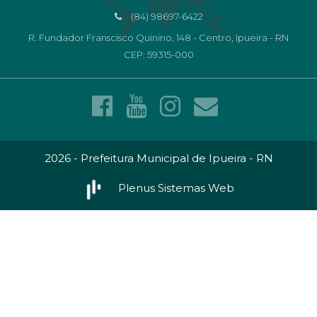
(84) 98697-6422
R. Fundador Franscisco Quinino, 148 - Centro, Ipueira - RN
CEP: 59315-000
2026 - Prefeitura Municipal de Ipueira - RN
Plenus Sistemas Web