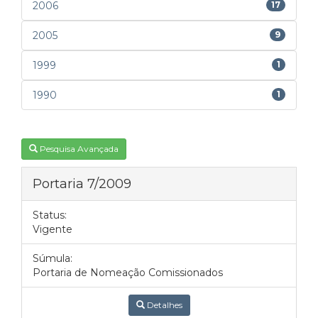
2006
17
2005
9
1999
1
1990
1
Pesquisa Avançada
Portaria 7/2009
Status:
Vigente
Súmula:
Portaria de Nomeação Comissionados
Detalhes