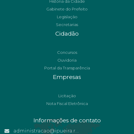
História da Cidade
Gabinete do Prefeito
Legislação
Secretarias
Cidadão
Concursos
Ouvidoria
Portal da Transparência
Empresas
Licitação
Nota Fiscal Eletrônica
Informações de contato
administracao@ipueira.rn.gov.br