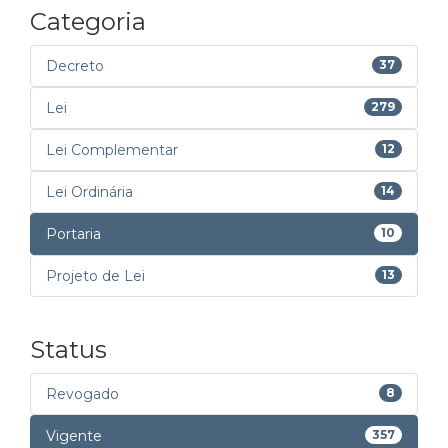
Categoria
Decreto
37
Lei
279
Lei Complementar
12
Lei Ordinária
14
Portaria
10
Projeto de Lei
13
Status
Revogado
8
Vigente
357