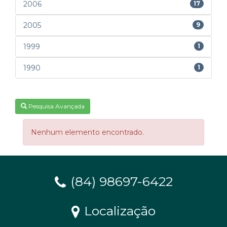
2006
17
2005
9
1999
1
1990
1
Pesquisa Avançada
Nenhum elemento encontrado.
(84) 98697-6422
Localização