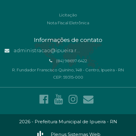
Licitação
Nota Fiscal Eletrônica
Informações de contato
administracao@ipueira.rn.gov.br
(84) 98697-6422
R. Fundador Franscisco Quinino, 148 - Centro, Ipueira - RN
CEP: 59315-000
2026 - Prefeitura Municipal de Ipueira - RN
Plenus Sistemas Web