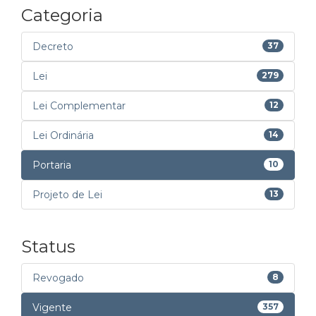
Categoria
Decreto
37
Lei
279
Lei Complementar
12
Lei Ordinária
14
Portaria
10
Projeto de Lei
13
Status
Revogado
8
Vigente
357