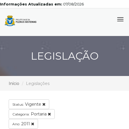
Informações Atualizadas em:
07/08/2026
Tog
navi
LEGISLAÇÃO
Início
Legislações
Vigente
Status:
Portaria
Categoria:
2011
Ano: