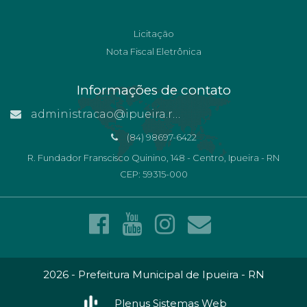
Licitação
Nota Fiscal Eletrônica
Informações de contato
administracao@ipueira.rn.gov.br
(84) 98697-6422
R. Fundador Franscisco Quinino, 148 - Centro, Ipueira - RN
CEP: 59315-000
2026 - Prefeitura Municipal de Ipueira - RN
Plenus Sistemas Web