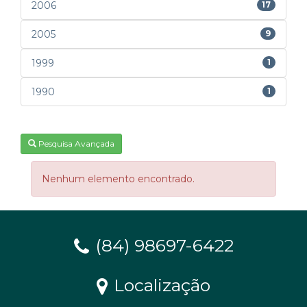
2006
17
2005
9
1999
1
1990
1
Pesquisa Avançada
Nenhum elemento encontrado.
(84) 98697-6422
Localização