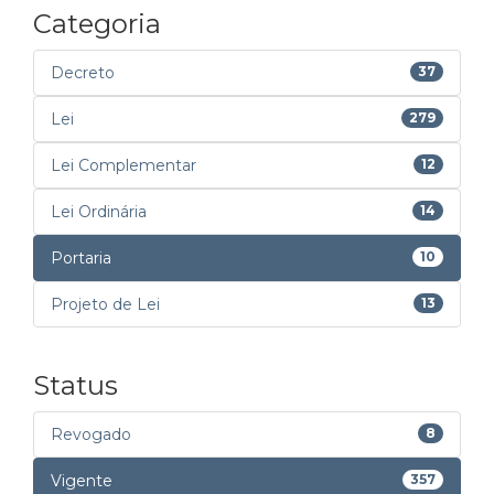
Categoria
Decreto
37
Lei
279
Lei Complementar
12
Lei Ordinária
14
Portaria
10
Projeto de Lei
13
Status
Revogado
8
Vigente
357