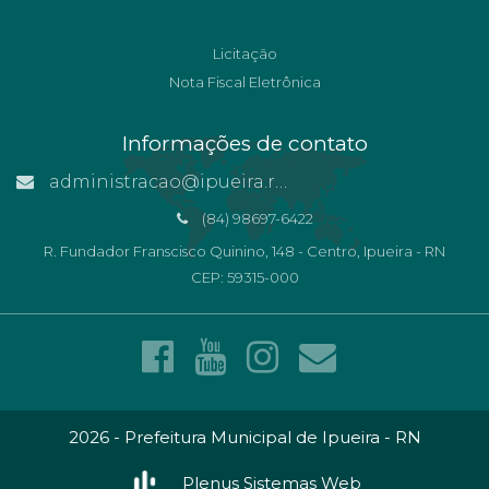
Licitação
Nota Fiscal Eletrônica
Informações de contato
administracao@ipueira.rn.gov.br
(84) 98697-6422
R. Fundador Franscisco Quinino, 148 - Centro, Ipueira - RN
CEP: 59315-000
2026 - Prefeitura Municipal de Ipueira - RN
Plenus Sistemas Web