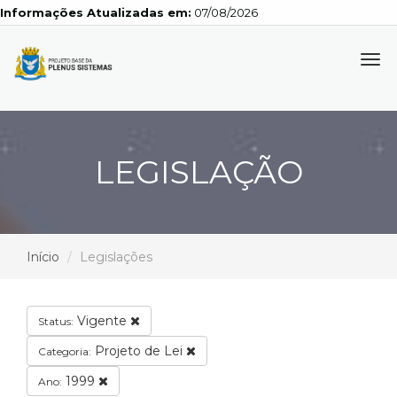
Informações Atualizadas em:
07/08/2026
Tog
navi
LEGISLAÇÃO
Início
Legislações
Vigente
Status:
Projeto de Lei
Categoria:
1999
Ano: