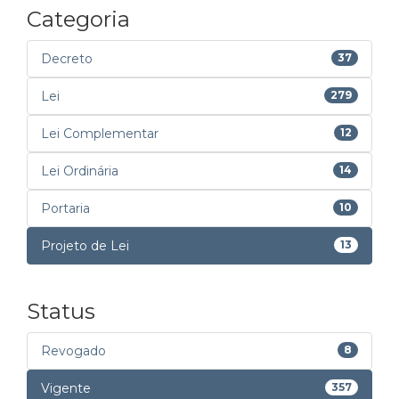
Categoria
Decreto
37
Lei
279
Lei Complementar
12
Lei Ordinária
14
Portaria
10
Projeto de Lei
13
Status
Revogado
8
Vigente
357