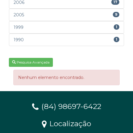
2006
17
2005
9
1999
1
1990
1
Pesquisa Avançada
Nenhum elemento encontrado.
(84) 98697-6422
Localização