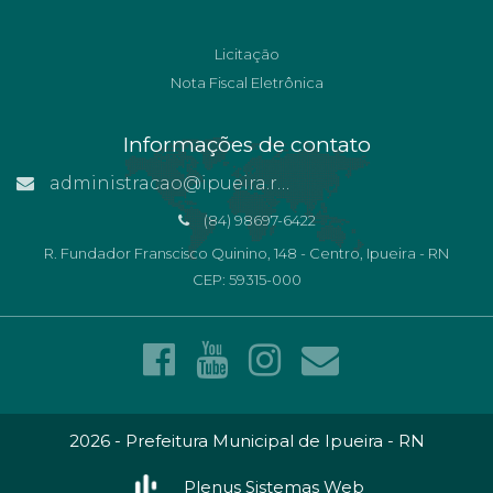
Licitação
Nota Fiscal Eletrônica
Informações de contato
administracao@ipueira.rn.gov.br
(84) 98697-6422
R. Fundador Franscisco Quinino, 148 - Centro, Ipueira - RN
CEP: 59315-000
2026 - Prefeitura Municipal de Ipueira - RN
Plenus Sistemas Web