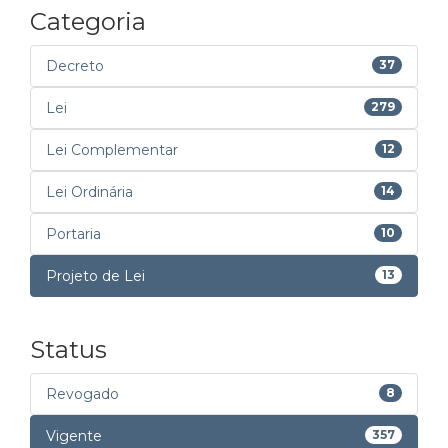
Categoria
Decreto
37
Lei
279
Lei Complementar
12
Lei Ordinária
14
Portaria
10
Projeto de Lei
13
Status
Revogado
8
Vigente
357