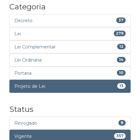
Categoria
Decreto
37
Lei
279
Lei Complementar
12
Lei Ordinária
14
Portaria
10
Projeto de Lei
13
Status
Revogado
8
Vigente
357