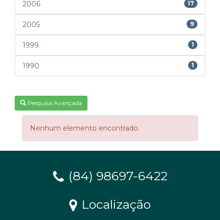
2006
17
2005
9
1999
1
1990
1
Pesquisa Avançada
Nenhum elemento encontrado.
(84) 98697-6422
Localização