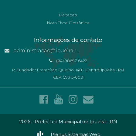
Licitação
Nota Fiscal Eletrônica
Informações de contato
administracao@ipueira.rn.gov.br
(84) 98697-6422
R. Fundador Franscisco Quinino, 148 - Centro, Ipueira - RN
CEP: 59315-000
2026 - Prefeitura Municipal de Ipueira - RN
Plenus Sistemas Web