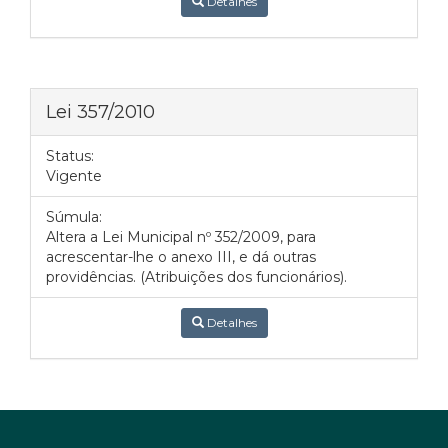
Detalhes
Lei 357/2010
Status:
Vigente
Súmula:
Altera a Lei Municipal nº 352/2009, para
acrescentar-lhe o anexo III, e dá outras
providências. (Atribuições dos funcionários).
Detalhes