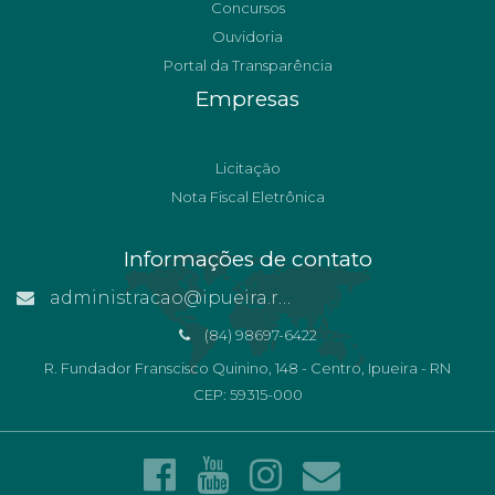
Concursos
Ouvidoria
Portal da Transparência
Empresas
Licitação
Nota Fiscal Eletrônica
Informações de contato
administracao@ipueira.rn.gov.br
(84) 98697-6422
R. Fundador Franscisco Quinino, 148 - Centro, Ipueira - RN
CEP: 59315-000