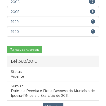
2006
17
2005
9
1999
1
1990
1
Pesquisa Avançada
Lei 368/2010
Status:
Vigente
Súmula:
Estima a Receita e Fixa a Despesa do Município de
Ipueira-RN para o Exercício de 2011.