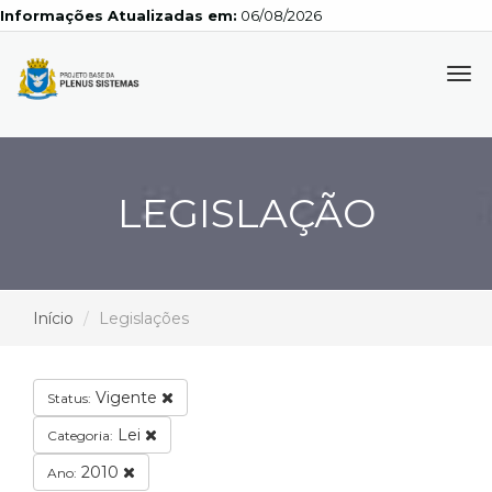
Informações Atualizadas em:
06/08/2026
Tog
navi
LEGISLAÇÃO
Início
Legislações
Vigente
Status:
Lei
Categoria:
2010
Ano: