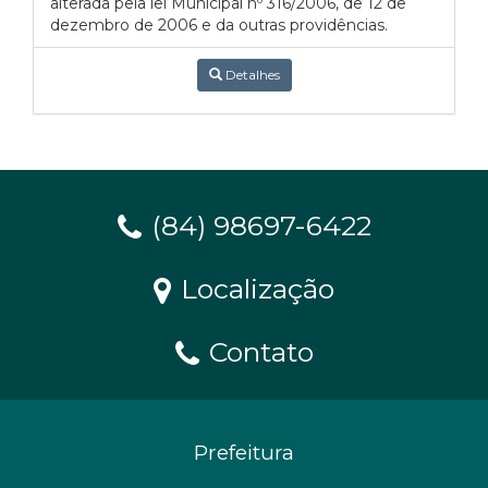
alterada pela lei Municipal nº 316/2006, de 12 de
dezembro de 2006 e da outras providências.
Detalhes
(84) 98697-6422
Localização
Contato
Prefeitura