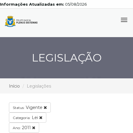
Informações Atualizadas em:
05/08/2026
Tog
navi
LEGISLAÇÃO
Início
Legislações
Vigente
Status:
Lei
Categoria:
2011
Ano: