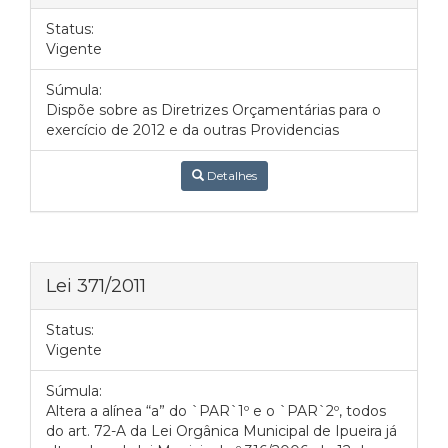
Status:
Vigente
Súmula:
Dispõe sobre as Diretrizes Orçamentárias para o
exercício de 2012 e da outras Providencias
Detalhes
Lei 371/2011
Status:
Vigente
Súmula:
Altera a alínea “a” do `PAR`1º e o `PAR`2º, todos
do art. 72-A da Lei Orgânica Municipal de Ipueira já