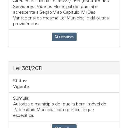
Altera o art. 118 da Lei nº 222/1999 (Estatuto dos
Servidores Públicos Municipal de Ipueira) e
acrescenta a Seção V ao Capitulo IV (Das
Vantagens) da mesma Lei Municipal e dá outras
providências.
Detalhes
Lei 381/2011
Status:
Vigente
Súmula:
Autoriza o município de Ipueira bem imóvel do
Patrimônio Municipal com particular que
especifica.