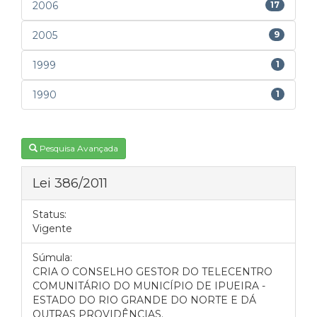
2006
17
2005
9
1999
1
1990
1
Pesquisa Avançada
Lei 386/2011
Status:
Vigente
Súmula:
CRIA O CONSELHO GESTOR DO TELECENTRO
COMUNITÁRIO DO MUNICÍPIO DE IPUEIRA -
ESTADO DO RIO GRANDE DO NORTE E DÁ
OUTRAS PROVIDÊNCIAS.