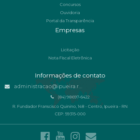
Concursos
Ouvidoria
Portal da Transparência
Empresas
Licitação
Nota Fiscal Eletrônica
Informações de contato
administracao@ipueira.rn.gov.br
(84) 98697-6422
R. Fundador Franscisco Quinino, 148 - Centro, Ipueira - RN
CEP: 59315-000