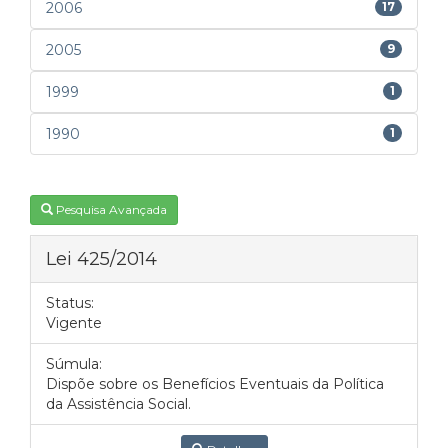
2006
17
2005
9
1999
1
1990
1
Pesquisa Avançada
Lei 425/2014
Status:
Vigente
Súmula:
Dispõe sobre os Benefícios Eventuais da Política
da Assistência Social.