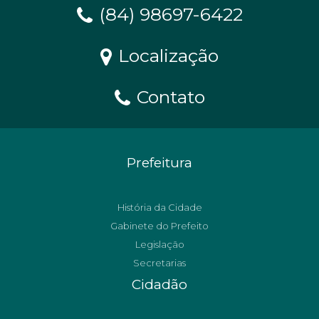
(84) 98697-6422
Localização
Contato
Prefeitura
História da Cidade
Gabinete do Prefeito
Legislação
Secretarias
Cidadão