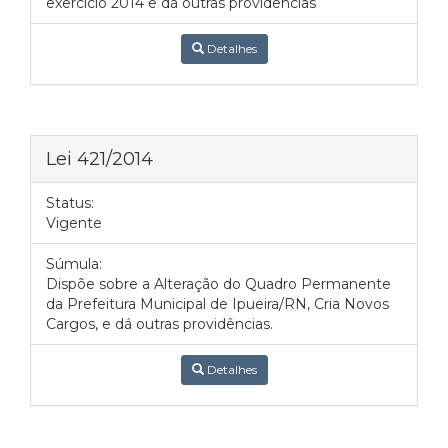
exercício 2014 e dá outras providências
Detalhes
Lei 421/2014
Status:
Vigente
Súmula:
Dispõe sobre a Alteração do Quadro Permanente
da Prefeitura Municipal de Ipueira/RN, Cria Novos
Cargos, e dá outras providências.
Detalhes