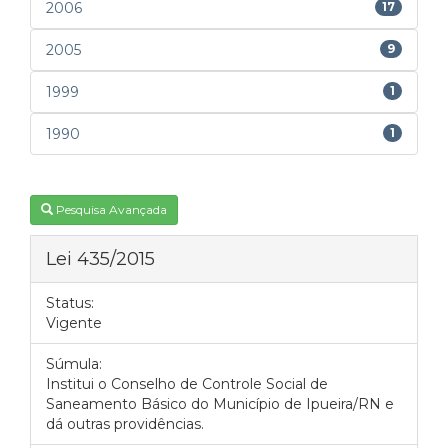
2006
17
2005
9
1999
1
1990
1
Pesquisa Avançada
Lei 435/2015
Status:
Vigente
Súmula:
Institui o Conselho de Controle Social de
Saneamento Básico do Município de Ipueira/RN e
dá outras providências.