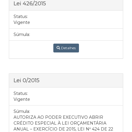
Lei 426/2015
Status:
Vigente
Súmula:
Detalhes
Lei 0/2015
Status:
Vigente
Súmula:
AUTORIZA AO PODER EXECUTIVO ABRIR
CRÉDITO ESPECIAL À LEI ORÇAMENTÁRIA
ANUAL – EXERCÍCIO DE 2015, LEI Nº 424 DE 22