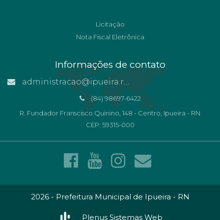
Licitação
Nota Fiscal Eletrônica
Informações de contato
administracao@ipueira.rn.gov.br
(84) 98697-6422
R. Fundador Franscisco Quinino, 148 - Centro, Ipueira - RN
CEP: 59315-000
2026 - Prefeitura Municipal de Ipueira - RN
Plenus Sistemas Web