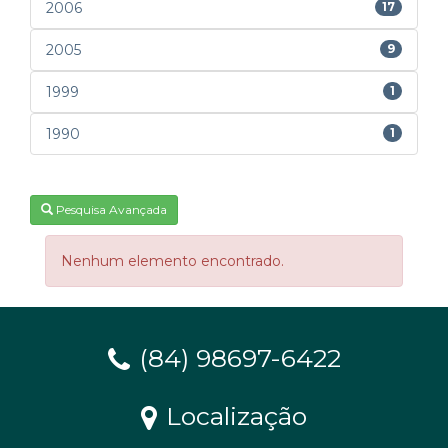
2006
17
2005
9
1999
1
1990
1
Pesquisa Avançada
Nenhum elemento encontrado.
(84) 98697-6422
Localização