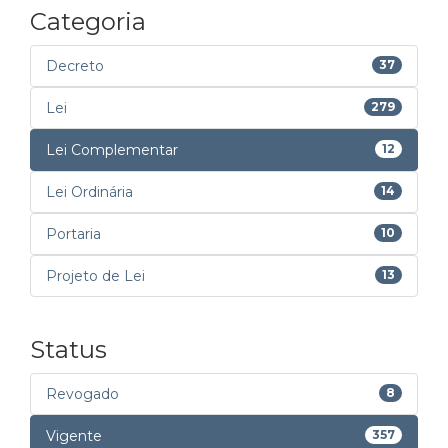
Categoria
Decreto
37
Lei
279
Lei Complementar
12
Lei Ordinária
14
Portaria
10
Projeto de Lei
13
Status
Revogado
8
Vigente
357